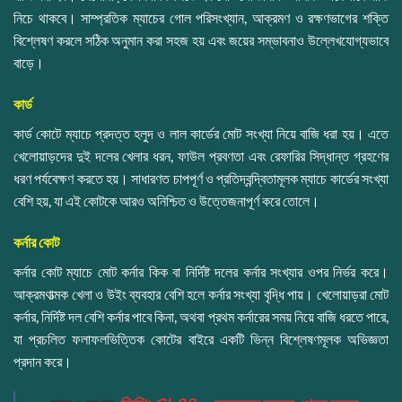
নিচে থাকবে। সাম্প্রতিক ম্যাচের গোল পরিসংখ্যান, আক্রমণ ও রক্ষণভাগের শক্তি
বিশ্লেষণ করলে সঠিক অনুমান করা সহজ হয় এবং জয়ের সম্ভাবনাও উল্লেখযোগ্যভাবে
বাড়ে।
কার্ড
কার্ড কোটে ম্যাচে প্রদত্ত হলুদ ও লাল কার্ডের মোট সংখ্যা নিয়ে বাজি ধরা হয়। এতে
খেলোয়াড়দের দুই দলের খেলার ধরন, ফাউল প্রবণতা এবং রেফারির সিদ্ধান্ত গ্রহণের
ধরণ পর্যবেক্ষণ করতে হয়। সাধারণত চাপপূর্ণ ও প্রতিদ্বন্দ্বিতামূলক ম্যাচে কার্ডের সংখ্যা
বেশি হয়, যা এই কোটকে আরও অনিশ্চিত ও উত্তেজনাপূর্ণ করে তোলে।
কর্নার কোট
কর্নার কোট ম্যাচে মোট কর্নার কিক বা নির্দিষ্ট দলের কর্নার সংখ্যার ওপর নির্ভর করে।
আক্রমণাত্মক খেলা ও উইং ব্যবহার বেশি হলে কর্নার সংখ্যা বৃদ্ধি পায়। খেলোয়াড়রা মোট
কর্নার, নির্দিষ্ট দল বেশি কর্নার পাবে কিনা, অথবা প্রথম কর্নারের সময় নিয়ে বাজি ধরতে পারে,
যা প্রচলিত ফলাফলভিত্তিক কোটের বাইরে একটি ভিন্ন বিশ্লেষণমূলক অভিজ্ঞতা
প্রদান করে।