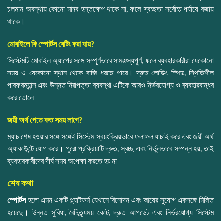
চলমান অবস্থায় কোনো মানব হস্তক্ষেপ থাকে না, ফলে স্বচ্ছতা সর্বোচ্চ পর্যায়ে বজায়
থাকে।
মোবাইলে কি স্পোর্টস বেটিং করা যায়?
সিস্টেমটি মোবাইল অ্যাপের সঙ্গে সম্পূর্ণভাবে সামঞ্জস্যপূর্ণ, ফলে ব্যবহারকারীরা যেকোনো
সময় ও যেকোনো স্থান থেকে বাজি ধরতে পারে। দ্রুত লোডিং স্পিড, স্থিতিশীল
পারফরম্যান্স এবং উন্নত নিরাপত্তা ব্যবস্থা এটিকে আরও নির্ভরযোগ্য ও ব্যবহারবান্ধব
করে তোলে
জয়ী অর্থ পেতে কত সময় লাগে?
ম্যাচ শেষ হওয়ার সঙ্গে সঙ্গেই সিস্টেম স্বয়ংক্রিয়ভাবে ফলাফল যাচাই করে এবং জয়ী অর্থ
অ্যাকাউন্টে যোগ করে। পুরো প্রক্রিয়াটি দ্রুত, স্বচ্ছ এবং নির্ভুলভাবে সম্পন্ন হয়, তাই
ব্যবহারকারীদের দীর্ঘ সময় অপেক্ষা করতে হয় না
শেষ কথা
স্পোর্টস
হলো এমন একটি প্ল্যাটফর্ম যেখানে বিনোদন এবং আয়ের সুযোগ একসঙ্গে মিলিত
হয়েছে। উন্নত সুবিধা, বৈচিত্র্যময় কোট, দ্রুত আপডেট এবং নির্ভরযোগ্য সিস্টেম