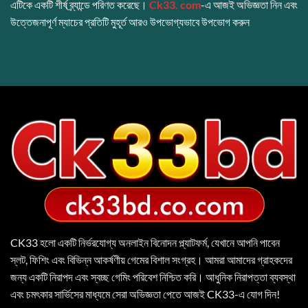
এটিকে একটি শীর্ষ ব্র্যান্ডে পরিণত করেছে।
Ck33. com
-এ আজই অভিজ্ঞতা নিন এবং
উত্তেজনাপূর্ণ ম্যাচের প্রতিটি মুহূর্ত আরও উপভোগ্যভাবে উপভোগ করুন
CK33
হলো একটি নির্ভরযোগ্য অনলাইন বিনোদন প্ল্যাটফর্ম, যেখানে আপনি পাবেন
স্লট, ফিশিং এবং বিভিন্ন আকর্ষণীয় গেমের বিশাল সংগ্রহ। আমরা আমাদের গ্রাহকদের
জন্য একটি নিরাপদ এবং স্বচ্ছ গেমিং পরিবেশ নিশ্চিত করি। আধুনিক নিরাপত্তা ব্যবস্থা
এবং চমৎকার সার্ভিসের মাধ্যমে সেরা অভিজ্ঞতা পেতে আজই CK33-এ যোগ দিন!