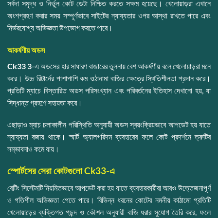
সর্বদা সমৃদ্ধ ও নির্ভুল কোট ডেটা নিশ্চিত করতে সক্ষম হয়েছে। খেলোয়াড়রা এখানে
অংশগ্রহণ করার সময় সম্পূর্ণভাবে সাইটের ন্যায্যতার ওপর আস্থা রাখতে পারে এবং
নির্ভরযোগ্য অভিজ্ঞতা উপভোগ করতে পারে।
আকর্ষণীয় অডস
Ck33 3
-এ অডসের হার সাধারণ বাজারের তুলনায় বেশ আকর্ষণীয় বলে খেলোয়াড়রা মনে
করে। উচ্চ রিটার্নের পাশাপাশি কম ওঠানামা বাজির ক্ষেত্রে স্থিতিশীলতা প্রদান করে।
প্রতিটি ম্যাচে বিস্তারিত অডস পরিসংখ্যান এবং পরিবর্তনের ইতিহাস দেখানো হয়, যা
সিদ্ধান্ত গ্রহণে সহায়তা করে।
এছাড়াও ম্যাচ চলাকালীন পরিস্থিতি অনুযায়ী অডস স্বয়ংক্রিয়ভাবে আপডেট হয় যাতে
ন্যায্যতা বজায় থাকে। স্মার্ট অ্যালগরিদম ব্যবহারের ফলে কোট প্রদর্শনে ত্রুটির
সম্ভাবনাও কমে যায়।
স্পোর্টসের সেরা কোটগুলো Ck33-এ
বেটিং সিস্টেমটি নিয়মিতভাবে আপডেট করা হয় যাতে ব্যবহারকারীরা আরও উত্তেজনাপূর্ণ
ও গতিশীল অভিজ্ঞতা পেতে পারে। বিভিন্ন ধরনের কোটের নমনীয় কাঠামো প্রতিটি
খেলোয়াড়ের ব্যক্তিগত পছন্দ ও কৌশল অনুযায়ী বাজি ধরার সুযোগ তৈরি করে, ফলে