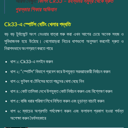
আরও দেখুন:
ফিশিং Ck33 – রহস্যময় সমুদ্র থেকে দ্রুত
পুরস্কার শিকার অভিযান
Ck33-এ স্পোর্টস বেটিং খেলার পদ্ধতি
বড় বড় টুর্নামেন্টে অংশ নেওয়ার যাত্রা শুরু করা এখন আগের চেয়ে অনেক সহজ ও
সুবিধাজনক হয়ে উঠেছে। খেলোয়াড়রা নিচের ধাপগুলো অনুসরণ করলেই দ্রুত ও
নিরাপদভাবে অংশগ্রহণ করতে পারে
ধাপ ১: Ck33-এ লগইন করুন
ধাপ ২: “স্পোর্টস” বিভাগে প্রবেশ করে উপযুক্ত সরবরাহকারী নির্বাচন করুন
ধাপ ৩: ফুটবল বা টেনিসের মতো পছন্দের খেলা বেছে নিন
ধাপ ৪: কোট তালিকা দেখে উপযুক্ত কোট নির্বাচন করুন এবং বিশ্লেষণ করুন
ধাপ ৫: বাজি ধরার পরিমাণ লিখে নিশ্চিত করুন এবং চূড়ান্ত যাচাই করুন
ধাপ ৬: ম্যাচের অগ্রগতি পর্যবেক্ষণ করুন এবং ফলাফল প্রকাশ হওয়া পর্যন্ত
অপেক্ষা করুন ধৈর্যসহকারে