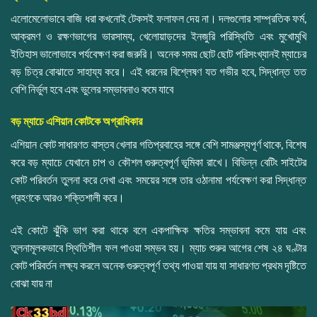
এলোমেলোভাবে বাজি ধরা কখনোই টেকসই ফলাফল দেয় না। দলগুলোর সাম্প্রতিক ফর্ম,
আক্রমণ ও রক্ষণভাগের ভারসাম্য, খেলোয়াড়দের ইনজুরি পরিস্থিতি এবং মুখোমুখি
ইতিহাস ভালোভাবে পর্যবেক্ষণ করা জরুরি। অনেক সময় ছোট ছোট পরিসংখ্যানই ম্যাচের
বড় চিত্র বোঝাতে সাহায্য করে। এই ধরনের বিশ্লেষণ যত গভীর হবে, সিদ্ধান্ত তত
বেশি নির্ভুল হবে এবং ভুলের সম্ভাবনাও কমে যাবে
বড় ম্যাচে এশিয়ান কোটকে অগ্রাধিকার
এশিয়ান কোট সাধারণত বাস্তব খেলার গতিপ্রবাহের সঙ্গে বেশি সামঞ্জস্যপূর্ণ থাকে, বিশেষ
করে বড় ম্যাচে যেখানে চাপ ও কৌশল গুরুত্বপূর্ণ ভূমিকা রাখে। বিভিন্ন বেটিং সাইটের
কোট পরিবর্তন তুলনা করে দেখা এবং সময়ের সঙ্গে তার ওঠানামা পর্যবেক্ষণ করা সিদ্ধান্ত
গ্রহণকে আরও শক্তিশালী করে।
এই কোটে ঝুঁকি ভাগ করা থাকে বলে একপাক্ষিক ক্ষতির সম্ভাবনা কমে যায় এবং
তুলনামূলকভাবে স্থিতিশীল ফল পাওয়া সম্ভব হয়। ম্যাচ শুরুর আগের শেষ ২৪ ঘণ্টার
কোট পরিবর্তন লক্ষ্য করলে অনেক গুরুত্বপূর্ণ তথ্য পাওয়া যায় যা সাধারণত প্রথম দৃষ্টিতে
বোঝা যায় না