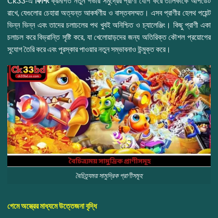
Ck33-এ
ফিশিং
ক্রমাগত নতুন গভীর সমুদ্রের প্রাণী যোগ করে তালিকাকে আপডেট
রাখে, যেগুলোর চেহারা অত্যন্ত আকর্ষণীয় ও বাস্তবসম্মত। এসব প্রাণীর হেলথ পয়েন্ট
ভিন্ন ভিন্ন এবং তাদের চলাচলের পথ খুবই অনিশ্চিত ও চ্যালেঞ্জিং। কিছু প্রাণী একা
চলাচল করে বিভ্রান্তি সৃষ্টি করে, যা খেলোয়াড়দের জন্য অতিরিক্ত কৌশল প্রয়োগের
সুযোগ তৈরি করে এবং পুরস্কার পাওয়ার নতুন সম্ভাবনাও উন্মুক্ত করে।
বৈচিত্র্যময় সামুদ্রিক প্রাণীসমূহ
গেমে অস্ত্রের মাধ্যমে উত্তেজনা বৃদ্ধি