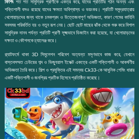
ফিশিং
শত শত সামুদ্রিক প্রাণীকে একত্র করে, যাদের প্রতিটির গঠন অনন্য এবং
শক্তিশালী বসও রয়েছে যাদের ক্ষমতা অবিশ্বাস্য ও ভয়ংকর। প্রতিটি সমুদ্রযাত্রায়
খেলোয়াড়দের জন্য থাকে চমকপ্রদ ও উত্তেজনাপূর্ণ অভিজ্ঞতা, কারণ গেমের কাহিনি
সবসময় পরিবর্তিত হয় ও নতুন রূপ নেয়। ছোট ছোট মাছের ঝাঁক থেকে শুরু করে বিশাল
সামুদ্রিক দানব পর্যন্ত প্রতিটি প্রাণী সূক্ষ্মভাবে ডিজাইন করা হয়েছে, যা খেলোয়াড়দের
দক্ষতা ও কৌশলকে চ্যালেঞ্জ করে।
প্ল্যাটফর্মে থাকা 3D সিমুলেশন পরিবেশ অত্যন্ত মসৃণভাবে কাজ করে, যেখানে
বাস্তবসম্মত ঢেউয়ের শব্দ ও ভিজ্যুয়াল ইফেক্ট একত্রে একটি শক্তিশালী ও আকর্ষণীয়
অভিজ্ঞতা তৈরি করে। শিল্প ও প্রযুক্তির এই সমন্বয় Ck33-কে আধুনিক গেমিং ধারার
একটি শক্তিশালী ও জনপ্রিয় প্রতীক হিসেবে প্রতিষ্ঠিত করেছে।