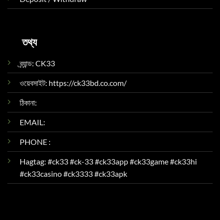
তথ্য
ব্র্যান্ড: CK33
ওয়েবসাইট: https://ck33bd.co.com/
ঠিকানা:
EMAIL:
PHONE :
Hagtag: #ck33 #ck-33 #ck33app #ck33game #ck33hi
#ck33casino #ck3333 #ck33apk