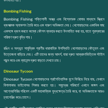
Bombing Fishing
Bombing Fishing শক্তিশালী অস্ত্র এবং বিস্ফোরক বোমার মাধ্যমে স্ক্রিনে
ধ্বংসাত্মক অ্যাকশন তৈরি করে এক দারুণ অভিজ্ঞতা দেয়। খেলোয়াড়দের একাধিক মাছ
একসঙ্গে ধ্বংস করতে কম্বো কৌশল ব্যবহার করতে উৎসাহিত করা হয়, যাতে পুরস্কারের
পরিমাণ দ্রুত বৃদ্ধি পায়।
রঙিন ও অদ্ভুত সামুদ্রিক প্রাণীর ধারাবাহিক উপস্থিতি খেলোয়াড়দের কৌতূহল এবং
উত্তেজনা বাড়িয়ে দেয়। এটি তাদের জন্য আদর্শ, যারা দ্রুত আক্রমণভিত্তিক স্টাইল
পছন্দ করে এবং ব্যালেন্স দ্রুত বাড়তে দেখতে চায়।
Dinosaur Tycoon
Dinosaur Tycoon খেলোয়াড়দের প্রাগৈতিহাসিক যুগে ফিরিয়ে নিয়ে যায়, যেখানে
বিশালাকার ডাইনোসর শিকার করতে হয়। সমুদ্রের পরিবর্তে এখানে জঙ্গল এবং
আগ্নেয়গিরির পরিবেশ একটি মহাকাব্যিক যুদ্ধক্ষেত্র তৈরি করে, যা অভিজ্ঞতাকে আরও
চ্যালেঞ্জিং করে তোলে।