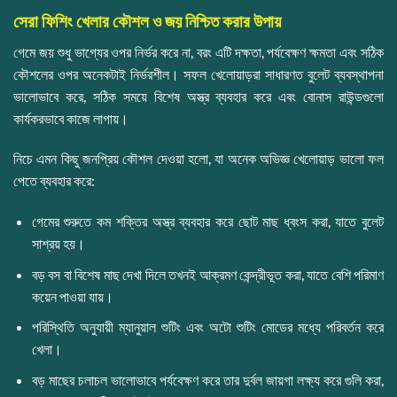
সেরা ফিশিং খেলার কৌশল ও জয় নিশ্চিত করার উপায়
গেমে জয় শুধু ভাগ্যের ওপর নির্ভর করে না, বরং এটি দক্ষতা, পর্যবেক্ষণ ক্ষমতা এবং সঠিক
কৌশলের ওপর অনেকটাই নির্ভরশীল। সফল খেলোয়াড়রা সাধারণত বুলেট ব্যবস্থাপনা
ভালোভাবে করে, সঠিক সময়ে বিশেষ অস্ত্র ব্যবহার করে এবং বোনাস রাউন্ডগুলো
কার্যকরভাবে কাজে লাগায়।
নিচে এমন কিছু জনপ্রিয় কৌশল দেওয়া হলো, যা অনেক অভিজ্ঞ খেলোয়াড় ভালো ফল
পেতে ব্যবহার করে:
গেমের শুরুতে কম শক্তির অস্ত্র ব্যবহার করে ছোট মাছ ধ্বংস করা, যাতে বুলেট
সাশ্রয় হয়।
বড় বস বা বিশেষ মাছ দেখা দিলে তখনই আক্রমণ কেন্দ্রীভূত করা, যাতে বেশি পরিমাণ
কয়েন পাওয়া যায়।
পরিস্থিতি অনুযায়ী ম্যানুয়াল শুটিং এবং অটো শুটিং মোডের মধ্যে পরিবর্তন করে
খেলা।
বড় মাছের চলাচল ভালোভাবে পর্যবেক্ষণ করে তার দুর্বল জায়গা লক্ষ্য করে গুলি করা,