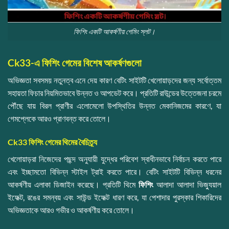
ফিশিং একটি আকর্ষণীয় গেমিং স্লট।
Ck33-এ ফিশিং গেমের বিশেষ আকর্ষণগুলো
অভিজ্ঞতা সবসময় নতুনত্ব এনে দেয় কারণ বেটিং সাইটটি খেলোয়াড়দের জন্য সর্বোত্তম
সহায়তা ফিচার নিয়মিতভাবে উন্নত ও আপডেট করে। প্রতিটি রাউন্ডের উত্তেজনা চরমে
পৌঁছে যায় বিরল প্রাণীর এলোমেলো উপস্থিতির উন্নত মেকানিজমের কারণে, যা
গেমপ্লেকে আরও প্রাণবন্ত করে তোলে।
Ck33 ফিশিং গেমের থিমের বৈচিত্র্য
খেলোয়াড়রা নিজেদের পছন্দ অনুযায়ী যুদ্ধের পরিবেশ স্বাধীনভাবে নির্বাচন করতে পারে
এবং ইচ্ছামতো বিভিন্ন স্টাইল ট্রাই করতে পারে। বেটিং সাইটটি বিভিন্ন ধরনের
আকর্ষণীয় এলাকা ডিজাইন করেছে। প্রতিটি থিমে
ফিশিং
আলাদা আলাদা ভিজ্যুয়াল
ইফেক্ট, রঙের সমন্বয় এবং সাউন্ড ইফেক্ট ধারণ করে, যা পেশাদার পুরস্কার শিকারিদের
অভিজ্ঞতাকে আরও গভীর ও আকর্ষণীয় করে তোলে।