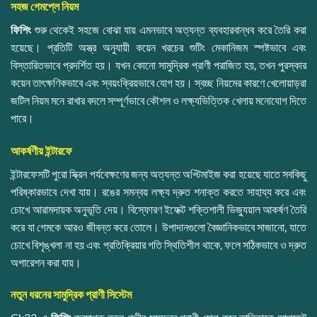
সহজ গেমপ্লে নিয়ম
ফিশিং
শুরু থেকেই সহজে বোঝা যায় এমনভাবে অত্যন্ত ব্যবহারবান্ধব করে তৈরি করা
হয়েছে। প্রতিটি অস্ত্র অনুযায়ী কয়েন খরচের শুটিং মেকানিজম স্পষ্টভাবে এবং
বিস্তারিতভাবে প্রদর্শিত হয়। যখন কোনো সামুদ্রিক প্রাণী পরাজিত হয়, তখন পুরস্কার
কয়েন তাৎক্ষণিকভাবে এবং স্বয়ংক্রিয়ভাবে যোগ হয়। স্বচ্ছ নিয়মের কারণে খেলোয়াড়রা
জটিল নিয়ম মনে রাখার বদলে সম্পূর্ণভাবে কৌশল ও লক্ষ্যভিত্তিক খেলায় মনোযোগ দিতে
পারে।
আকর্ষণীয় ইন্টারফে
ইন্টারফেসটি পুরো স্ক্রিন পর্যবেক্ষণের জন্য অত্যন্ত অপ্টিমাইজ করা হয়েছে যাতে সবকিছু
পরিষ্কারভাবে দেখা যায়। রঙের সমন্বয় লক্ষ্য দ্রুত শনাক্ত করতে সাহায্য করে এবং
চোখে আরামদায়ক অনুভূতি দেয়। বিস্ফোরণ ইফেক্ট শক্তিশালী ভিজ্যুয়াল আকর্ষণ তৈরি
করে যা গেমকে আরও জীবন্ত করে তোলে। উপাদানগুলো বৈজ্ঞানিকভাবে সাজানো, যাতে
চোখে বিশৃঙ্খলা না হয় এবং প্রতিক্রিয়ার গতি স্থিতিশীল থাকে, ফলে সঠিকভাবে ও দ্রুত
অপারেশন করা যায়।
নতুন ধরনের সামুদ্রিক প্রাণী সিস্টেম