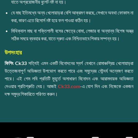
যাতে অপ্রয়োজনীয় বুলেট নষ্ট না হয়।
যে মাছ ইতিমধ্যে অন্য খেলোয়াড়রা বেশি আক্রমণ করছে, সেখানে অযথা ফোকাস না
করা, কারণ এতে রিসোর্স নষ্ট হয়ে ফল পাওয়া কঠিন হয়।
মিথিক্যাল মাছ বা শক্তিশালী বসের ক্ষেত্রে বোমা, লেজার বা অন্যান্য বিশেষ অস্ত্র
সঠিক সময়ে ব্যবহার করা, যাতে দ্রুত এবং নিশ্চিতভাবে শিকার সম্পন্ন হয়।
উপসংহার
ফিশিং Ck33
সত্যিই এমন একটি বিনোদনের স্বর্গ যেখানে রোমাঞ্চপ্রিয় খেলোয়াড়রা
উত্তেজনাপূর্ণ অভিজ্ঞতা উপভোগ করতে পারে এবং সমুদ্রের সৌন্দর্য অন্বেষণ করতে
পারে। এই গেম লবি প্রতিটি মুহূর্তে অসাধারণ বিনোদন এবং আরামদায়ক অভিজ্ঞতা
দেওয়ার প্রতিশ্রুতি দেয়। আজই
Ck33.com
-এ যোগ দিন এবং নিজেকে একজন
দক্ষ সমুদ্র শিকারিতে পরিণত করুন।